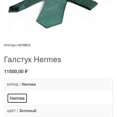
БРЕНДЫ
›
HERMES
Галстук Hermes
11500,00
₽
: Hermes
БРЕНД
Hermes
: Зеленый
ЦВЕТ