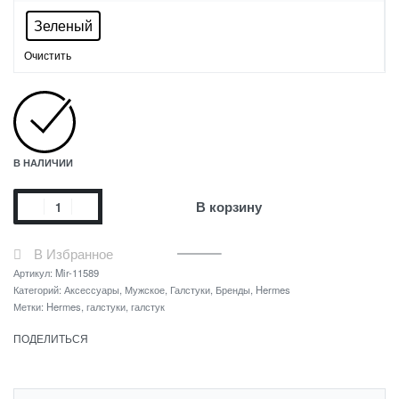
Зеленый
Очистить
В НАЛИЧИИ
В корзину
В Избранное
Артикул:
Mir-11589
Категорий:
Аксессуары
,
Мужское
,
Галстуки
,
Бренды
,
Hermes
Метки:
Hermes
,
галстуки
,
галстук
ПОДЕЛИТЬСЯ