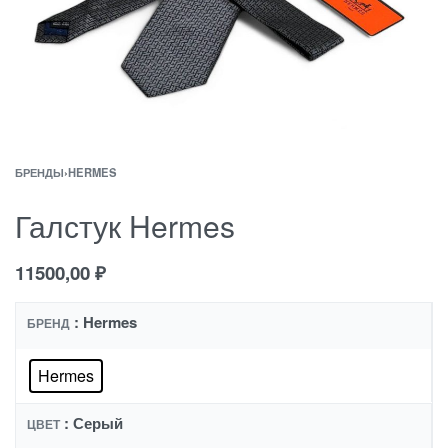
БРЕНДЫ
›
HERMES
Галстук Hermes
11500,00
₽
: Hermes
БРЕНД
Hermes
: Серый
ЦВЕТ