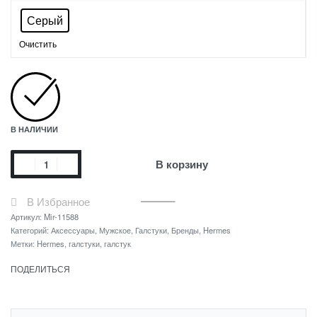
Серый
Очистить
В НАЛИЧИИ
В корзину
В Избранное
Артикул:
Mir-11588
Категорий:
Аксессуары
,
Мужское
,
Галстуки
,
Бренды
,
Hermes
Метки:
Hermes
,
галстуки
,
галстук
ПОДЕЛИТЬСЯ