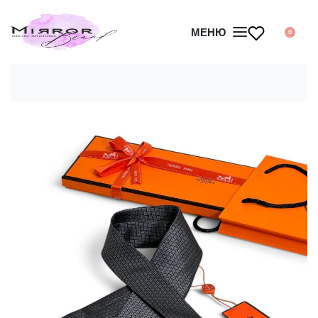
МЕНЮ
0