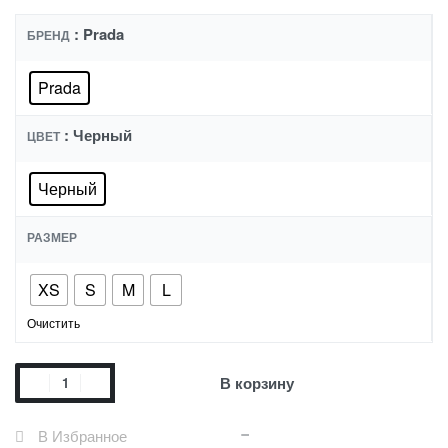
: Prada
БРЕНД
Prada
: Черный
ЦВЕТ
Черный
РАЗМЕР
XS
S
M
L
Очистить
В корзину
В Избранное