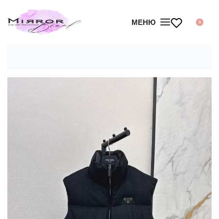
МЕНЮ
0