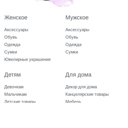
Женское
Мужское
Аксессуары
Аксессуары
Обувь
Обувь
Одежда
Одежда
Сумки
Сумки
Ювелирные украшения
Детям
Для дома
Девочкам
Декор для дома
Мальчикам
Канцелярские товары
Детские товары
Мебель
Посуда
Текстиль
Товары для животных