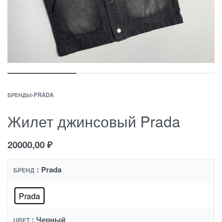
БРЕНДЫ
›
PRADA
Жилет джинсовый Prada
20000,00
₽
: Prada
БРЕНД
Prada
: Черный
ЦВЕТ