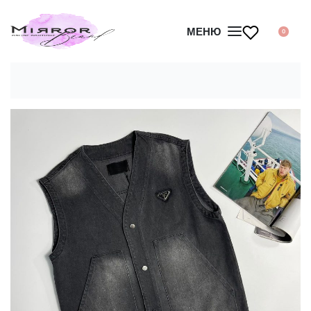
МЕНЮ
0