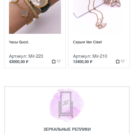
Часы Gucci.
Серьги Van Cleef
Артикул: Mir-223
Артикул: Mir-210
43000,00
₽
13400,00
₽
ЗЕРКАЛЬНЫЕ РЕПЛИКИ