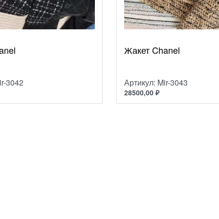
anel
Жакет Chanel
ir-3042
Артикул: Mir-3043
28500,00
₽