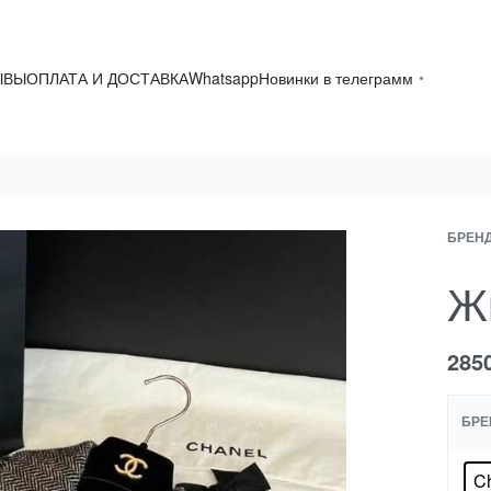
ЫВЫ
ОПЛАТА И ДОСТАВКА
Whatsapp
Новинки в телеграмм
БРЕН
Ж
285
БРЕ
C