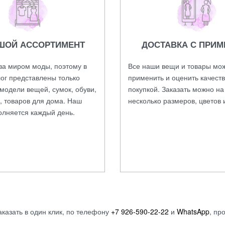
ШОЙ АССОРТИМЕНТ
ДОСТАВКА С ПРИМ
за миром моды, поэтому в
Все наши вещи и товары мо
ог представлены только
применить и оценить качест
модели вещей, сумок, обуви,
покупкой. Заказать можно н
, товаров для дома. Наш
несколько размеров, цветов 
олняется каждый день.
аказать в один клик, по телефону
+7 926-590-22-22
и
WhatsApp
, пр