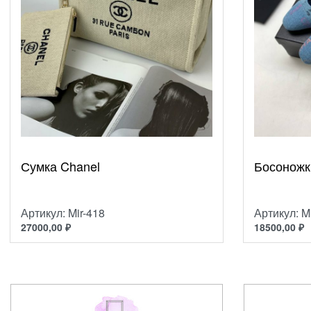
Сумка Chanel
Босоножк
Артикул: Mir-418
Артикул: M
27000,00
₽
18500,00
₽