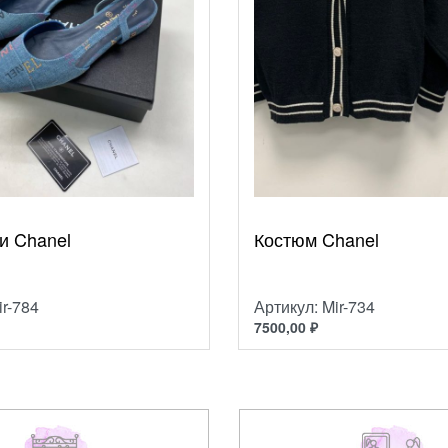
и Chanel
Костюм Chanel
ir-784
Артикул: Mir-734
7500,00
₽