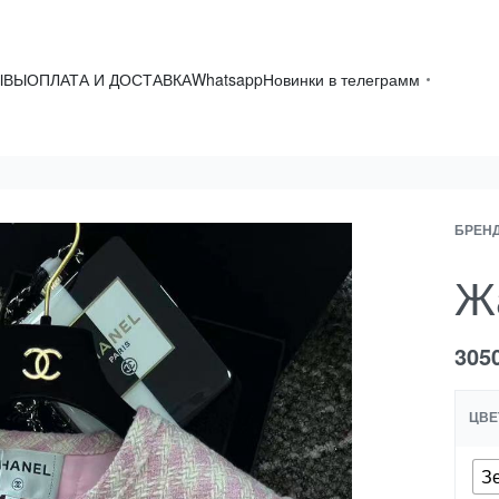
ЫВЫ
ОПЛАТА И ДОСТАВКА
Whatsapp
Новинки в телеграмм
БРЕН
Ж
305
ЦВЕ
З