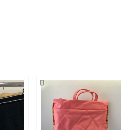
Футболка Miu Miu
14000,00
₽