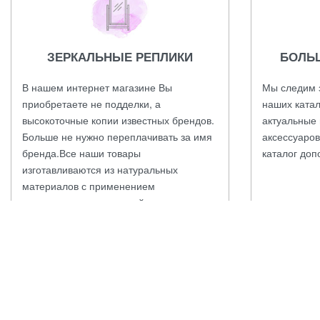
ЗЕРКАЛЬНЫЕ РЕПЛИКИ
БОЛЬ
В нашем интернет магазине Вы
Мы следим 
приобретаете не подделки, а
наших катал
высокоточные копии известных брендов.
актуальные 
Больше не нужно переплачивать за имя
аксессуаров
бренда.Все наши товары
каталог доп
изготавливаются из натуральных
материалов с применением
оригинальных технологий и проходят
контроль качества.
ЗАКАЖИТЕ ОНЛАЙН ПРЯМО СЕЙЧАС
Оформить заказ можно через корзину на сайте, через кнопочку з
Приятных покупок!