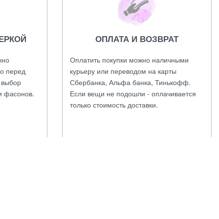
ЕРКОЙ
ОПЛАТА И ВОЗВРАТ
жно
Оплатить покупки можно наличными
во перед
курьеру или переводом на карты
а выбор
Сбербанка, Альфа банка, Тинькофф.
и фасонов.
Если вещи не подошли - оплачивается
только стоимость доставки.
осто указав Ваше имя и адрес.