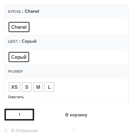
: Chanel
БРЕНД
Chanel
: Серый
ЦВЕТ
Серый
РАЗМЕР
XS
S
M
L
Очистить
В корзину
В Избранное