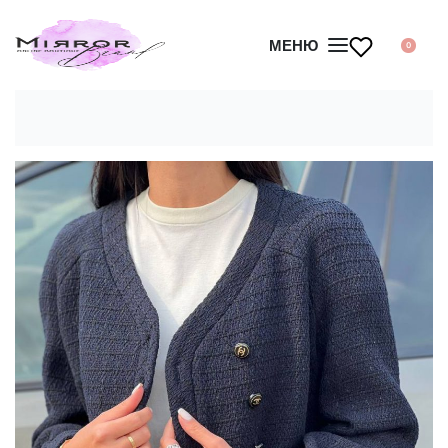
МЕНЮ
0