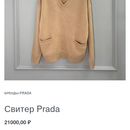
БРЕНДЫ
›
PRADA
Свитер Prada
21000,00
₽