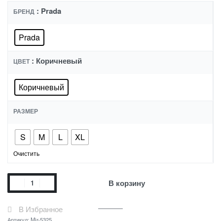
: Prada
БРЕНД
Prada
: Коричневый
ЦВЕТ
Коричневый
РАЗМЕР
S
M
L
XL
Очистить
В корзину
В Избранное
Артикул:
Mir-5325