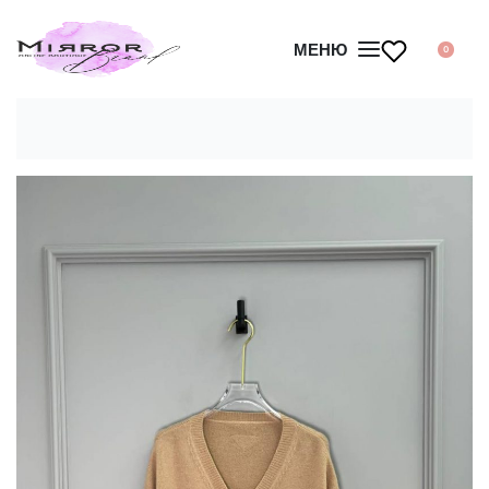
МЕНЮ
0