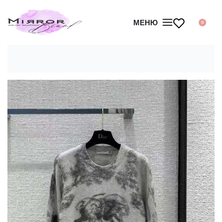
МЕНЮ
0