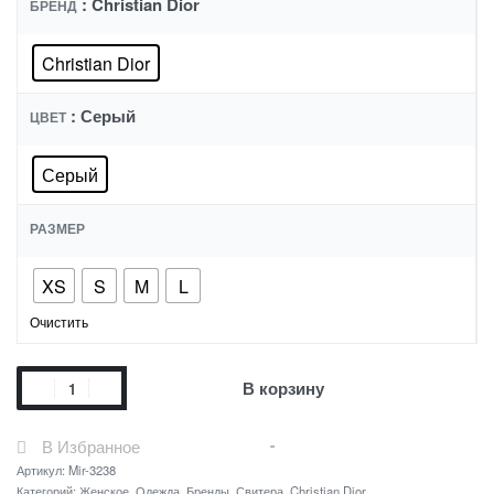
: Christian Dior
БРЕНД
Christian Dior
: Серый
ЦВЕТ
Серый
РАЗМЕР
XS
S
M
L
Очистить
В корзину
В Избранное
Артикул:
Mir-3238
Категорий:
Женское
,
Одежда
,
Бренды
,
Свитера
,
Christian Dior