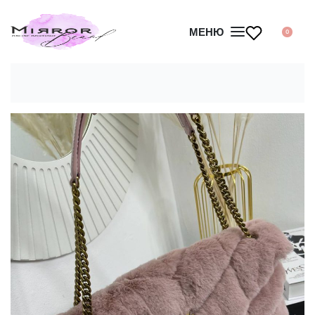
МЕНЮ
0