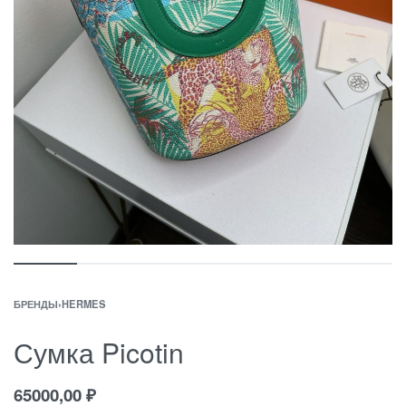
БРЕНДЫ
›
HERMES
Сумка Picotin
65000,00
₽