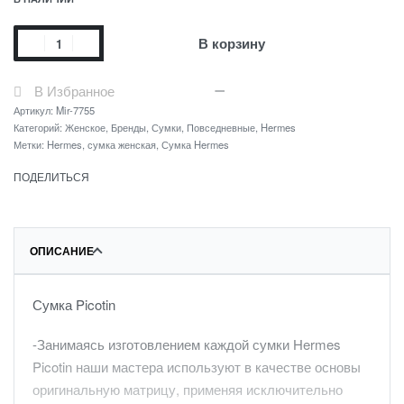
В корзину
В Избранное
Артикул:
Mir-7755
Категорий:
Женское
,
Бренды
,
Сумки
,
Повседневные
,
Hermes
Метки:
Hermes
,
сумка женская
,
Сумка Hermes
ПОДЕЛИТЬСЯ
ОПИСАНИЕ
Сумка Picotin
-Занимаясь изготовлением каждой сумки Hermes
Picotin наши мастера используют в качестве основы
оригинальную матрицу, применяя исключительно