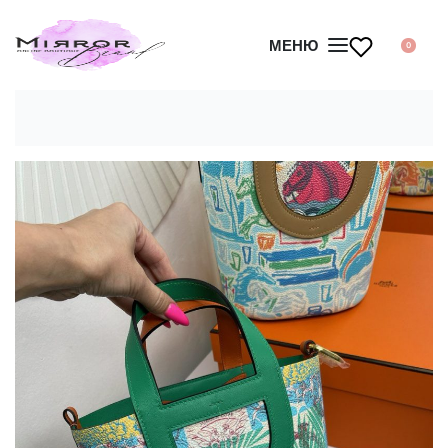
МЕНЮ
0