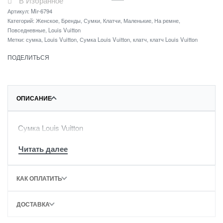
В Избранное
Артикул:
Mir-6794
Категорий:
Женское
,
Бренды
,
Сумки
,
Клатчи
,
Маленькие
,
На ремне
,
Повседневные
,
Louis Vuitton
Метки:
сумка
,
Louis Vuitton
,
Сумка Louis Vuitton
,
клатч
,
клатч Louis Vuitton
ПОДЕЛИТЬСЯ
ОПИСАНИЕ
Сумка Louis Vuitton
КАК ОПЛАТИТЬ
ДОСТАВКА