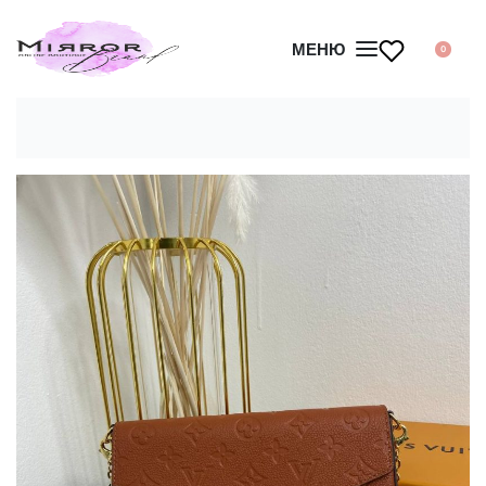
МЕНЮ
0