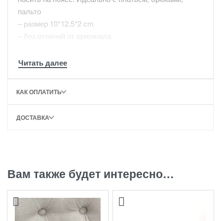
пальто
– размер 10*12.5*2 cm
– без отличий от оригинала
– доставим в полном комплекте бутика.
КАК ОПЛАТИТЬ
ДОСТАВКА
Вам также будет интересно…