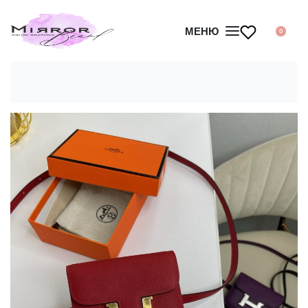
МЕНЮ
0