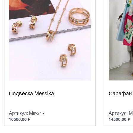
Подвеска Messika
Сарафан 
Артикул: Mir-217
Артикул: M
10500,00
₽
14500,00
₽