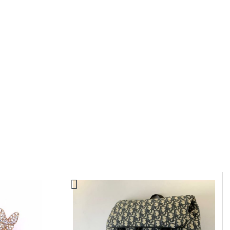
Сумка Chanel
36000,00
₽