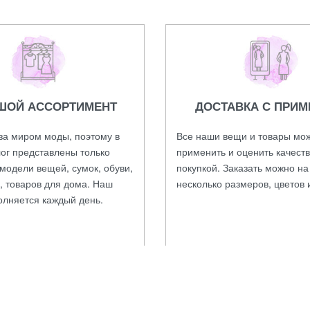
ШОЙ АССОРТИМЕНТ
ДОСТАВКА С ПРИМ
за миром моды, поэтому в
Все наши вещи и товары мо
ог представлены только
применить и оценить качест
модели вещей, сумок, обуви,
покупкой. Заказать можно н
, товаров для дома. Наш
несколько размеров, цветов 
олняется каждый день.