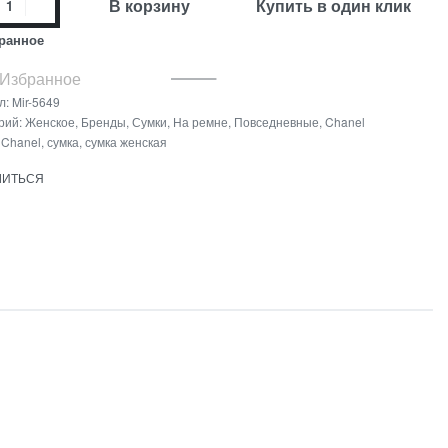
В корзину
Купить в один клик
ранное
 Избранное
л:
Mir-5649
рий:
Женское
,
Бренды
,
Сумки
,
На ремне
,
Повседневные
,
Chanel
:
Chanel
,
сумка
,
сумка женская
ЛИТЬСЯ