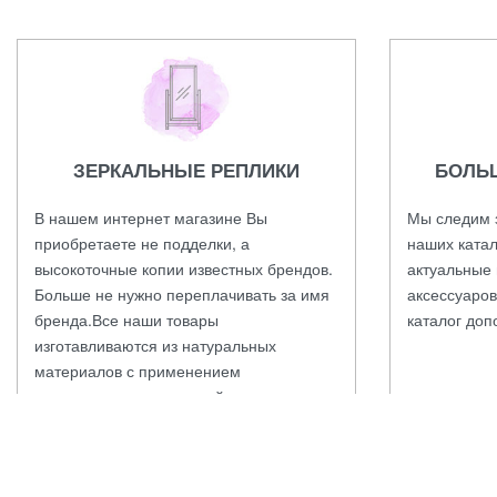
ЗЕРКАЛЬНЫЕ РЕПЛИКИ
БОЛЬ
В нашем интернет магазине Вы
Мы следим 
приобретаете не подделки, а
наших катал
высокоточные копии известных брендов.
актуальные 
Больше не нужно переплачивать за имя
аксессуаров
бренда.Все наши товары
каталог доп
изготавливаются из натуральных
материалов с применением
оригинальных технологий и проходят
контроль качества.
ЗАКАЖИТЕ ОНЛАЙН ПРЯМО СЕЙЧАС