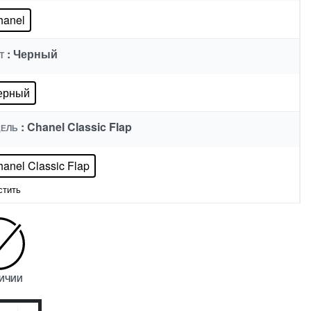
hanel
: Черный
Т
ерный
: Chanel Classic Flap
ЕЛЬ
anel Classic Flap
стить
ЛИЧИИ