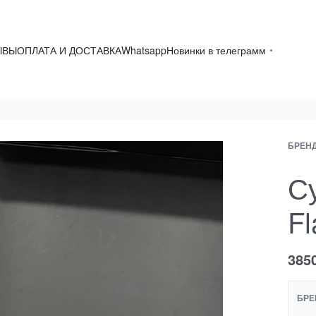
ЫВЫ
ОПЛАТА И ДОСТАВКА
Whatsapp
Новинки в телеграмм
БРЕН
Су
Fl
385
БРЕ