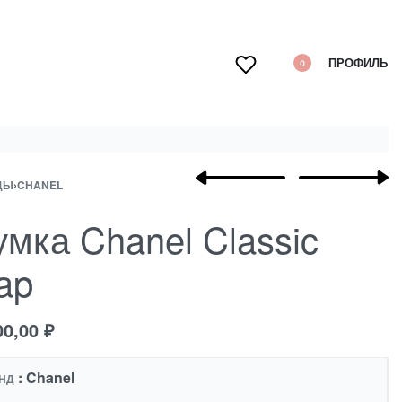
ПРОФИЛЬ
0
ДЫ
›
CHANEL
мка Chanel Classic
ap
00,00
₽
: Chanel
НД