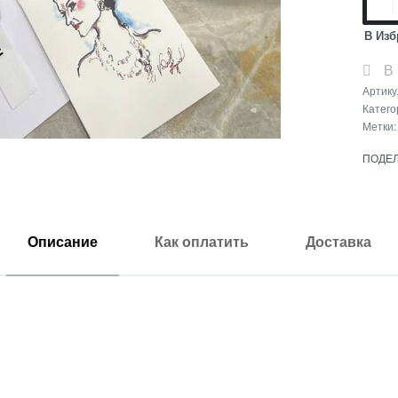
В Изб
В
Артику
Катего
Метки
ПОДЕ
Описание
Как оплатить
Доставка