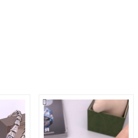
Сумка Chanel
44000,00
₽