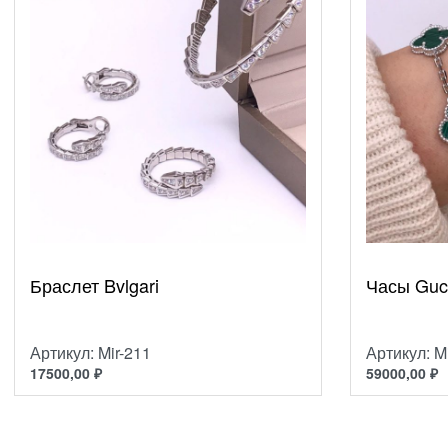
Браслет Bvlgari
Часы Gucc
Артикул: Mir-211
Артикул: M
17500,00
₽
59000,00
₽