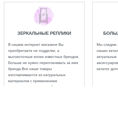
ЗЕРКАЛЬНЫЕ РЕПЛИКИ
БОЛЬ
В нашем интернет магазине Вы
Мы следим 
приобретаете не подделки, а
наших катал
высокоточные копии известных брендов.
актуальные 
Больше не нужно переплачивать за имя
аксессуаров
бренда.Все наши товары
каталог доп
изготавливаются из натуральных
материалов с применением
оригинальных технологий и проходят
контроль качества.
ЗАКАЖИТЕ ОНЛАЙН ПРЯМО СЕЙЧАС