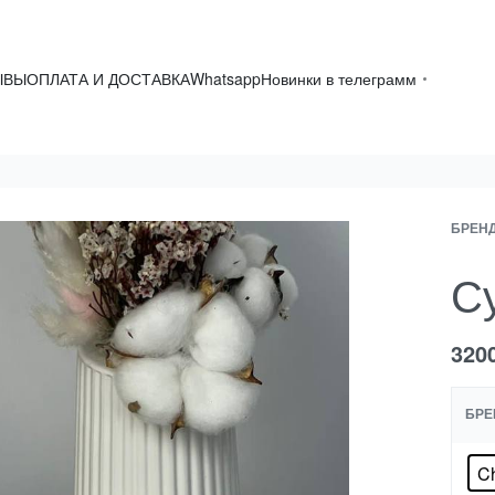
ЫВЫ
ОПЛАТА И ДОСТАВКА
Whatsapp
Новинки в телеграмм
БРЕН
С
320
БРЕ
C