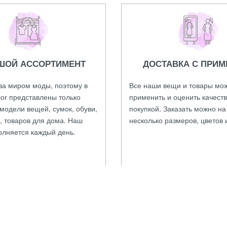
ШОЙ АССОРТИМЕНТ
ДОСТАВКА С ПРИМ
за миром моды, поэтому в
Все наши вещи и товары мо
ог представлены только
применить и оценить качест
модели вещей, сумок, обуви,
покупкой. Заказать можно н
, товаров для дома. Наш
несколько размеров, цветов 
олняется каждый день.