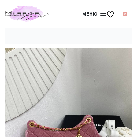
МЕНЮ
0