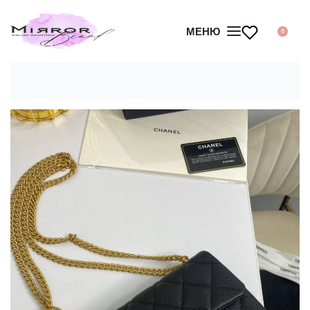
МЕНЮ
0