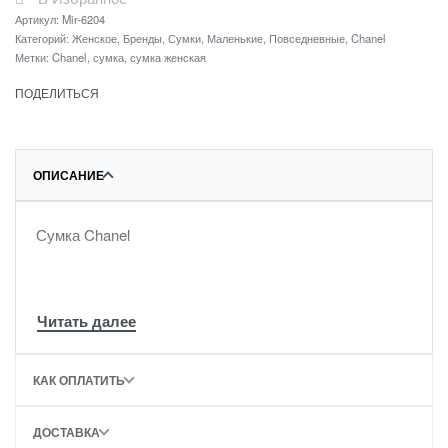
Артикул:
Mir-6204
Категорий:
Женское
,
Бренды
,
Сумки
,
Маленькие
,
Повседневные
,
Chanel
Метки:
Chanel
,
сумка
,
сумка женская
ПОДЕЛИТЬСЯ
ОПИСАНИЕ
Сумка Chanel
КАК ОПЛАТИТЬ
ДОСТАВКА