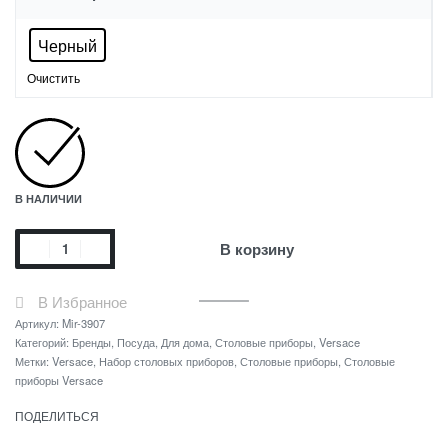
Черный
Очистить
В НАЛИЧИИ
В корзину
В Избранное
Артикул:
Mir-3907
Категорий:
Бренды
,
Посуда
,
Для дома
,
Столовые приборы
,
Versace
Метки:
Versace
,
Набор столовых приборов
,
Столовые приборы
,
Столовые
приборы Versace
ПОДЕЛИТЬСЯ