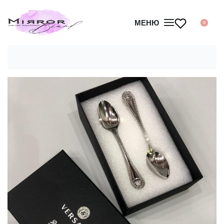
МЕНЮ
0