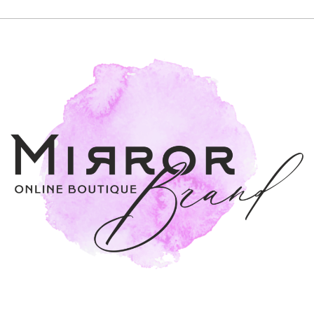
Женское
Мужское