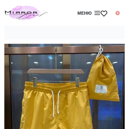
МЕНЮ
0