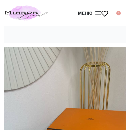
МЕНЮ
0