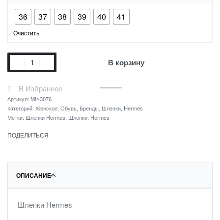
36
37
38
39
40
41
Очистить
В корзину
В Избранное
Артикул:
Mir-3076
Категорий:
Женское
,
Обувь
,
Бренды
,
Шлепки
,
Hermes
Метки:
Шлепки Hermes
,
Шлепки
,
Hermes
ПОДЕЛИТЬСЯ
ОПИСАНИЕ
Шлепки Hermes