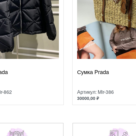
ada
Сумка Prada
ir-862
Артикул: Mir-386
30000,00
₽