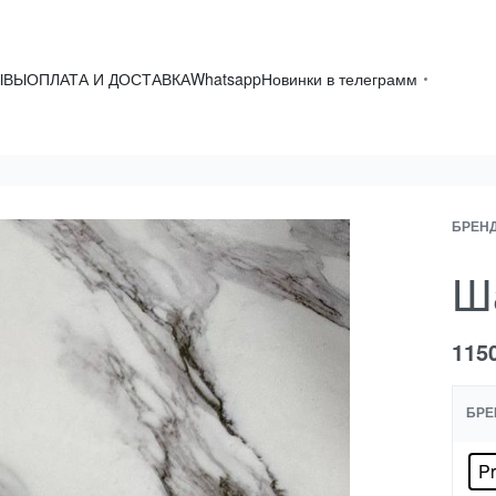
ЫВЫ
ОПЛАТА И ДОСТАВКА
Whatsapp
Новинки в телеграмм
БРЕН
Ш
115
БРЕ
P