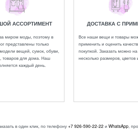
ШОЙ АССОРТИМЕНТ
ДОСТАВКА С ПРИМ
за миром моды, поэтому в
Все наши вещи и товары мо
ог представлены только
применить и оценить качест
модели вещей, сумок, обуви,
покупкой. Заказать можно н
, товаров для дома. Наш
несколько размеров, цветов 
олняется каждый день.
аказать в один клик, по телефону
+7 926-590-22-22
и
WhatsApp
, пр