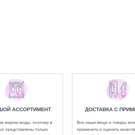
 Van Cleef
Бусы Chanel
13000,00
₽
ШОЙ АССОРТИМЕНТ
ДОСТАВКА С ПРИМ
за миром моды, поэтому в
Все наши вещи и товары мо
ог представлены только
применить и оценить качест