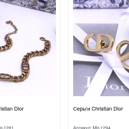
stian Dior
Серьги Christian Dior
ir-1281
Артикул: Mir-1294