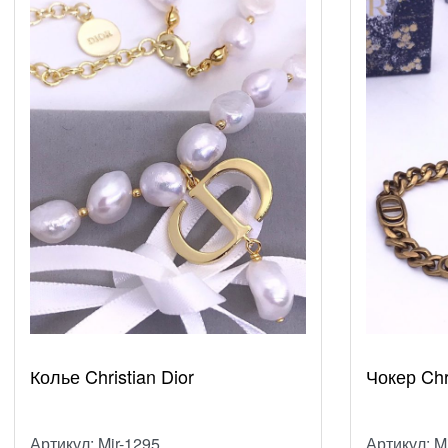
Колье Christian Dior
Чокер Chri
Артикул: Mir-1295
Артикул: M