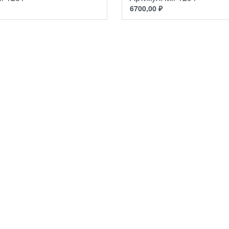
6700,00
₽