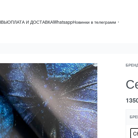
ЫВЫ
ОПЛАТА И ДОСТАВКА
Whatsapp
Новинки в телеграмм
БРЕН
Се
135
БРЕ
Ch