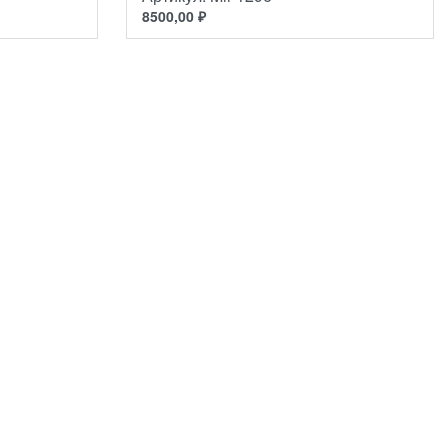
8500,00
₽