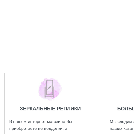
Часы Gucci.
Подвеска
29000,00
₽
13500,00
₽
ЗЕРКАЛЬНЫЕ РЕПЛИКИ
БОЛЬ
В нашем интернет магазине Вы
Мы следим 
приобретаете не подделки, а
наших катал