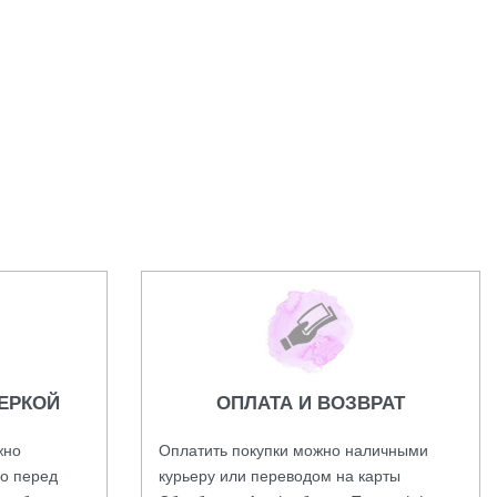
Часы Gucci.
59000,00
₽
ЕРКОЙ
ОПЛАТА И ВОЗВРАТ
жно
Оплатить покупки можно наличными
во перед
курьеру или переводом на карты