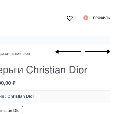
ПРОФИЛЬ
0
ДЫ
›
CHRISTIAN DIOR
рьги Christian Dior
00,00
₽
: Christian Dior
НД
ristian Dior