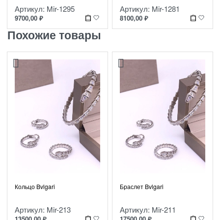
Артикул: Mir-1295
Артикул: Mir-1281
9700,00
₽
8100,00
₽
Похожие товары
Кольцо Bvlgari
Браслет Bvlgari
Артикул: Mir-213
Артикул: Mir-211
13500,00
₽
17500,00
₽