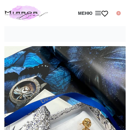
МЕНЮ
0