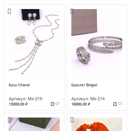
Бусы Chanel
Браслет Bvlgari
Артикул: Mir-219
Артикул: Mir-214
13000,00
₽
18000,00
₽