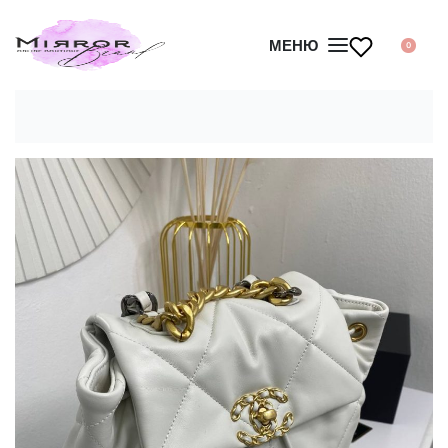
МЕНЮ
0