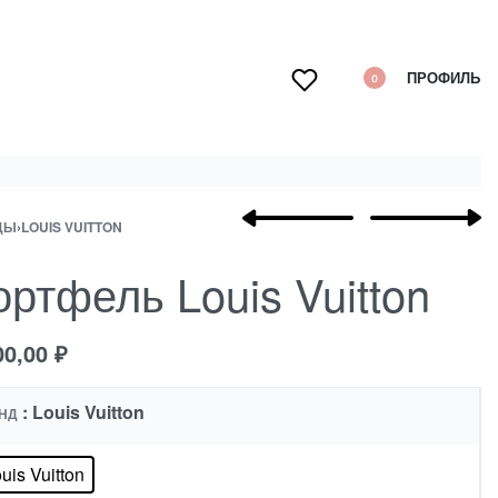
ПРОФИЛЬ
0
ДЫ
›
LOUIS VUITTON
ртфель Louis Vuitton
00,00
₽
: Louis Vuitton
НД
uis Vuitton