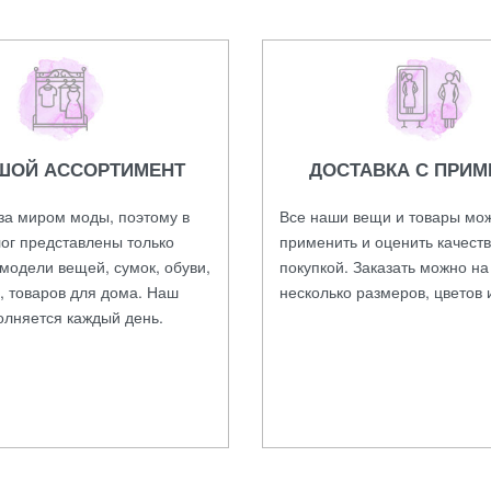
ШОЙ АССОРТИМЕНТ
ДОСТАВКА С ПРИМ
за миром моды, поэтому в
Все наши вещи и товары мо
ог представлены только
применить и оценить качест
модели вещей, сумок, обуви,
покупкой. Заказать можно н
, товаров для дома. Наш
несколько размеров, цветов 
олняется каждый день.