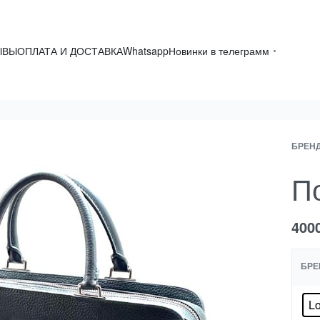
ЫВЫ
ОПЛАТА И ДОСТАВКА
Whatsapp
Новинки в телеграмм
БРЕН
По
400
БРЕ
Lo