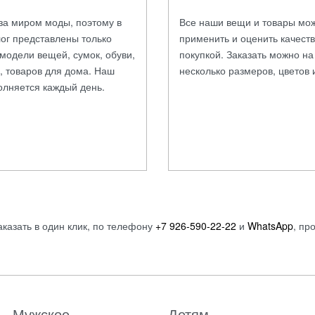
за миром моды, поэтому в
Все наши вещи и товары мо
ог представлены только
применить и оценить качест
модели вещей, сумок, обуви,
покупкой. Заказать можно н
, товаров для дома. Наш
несколько размеров, цветов 
олняется каждый день.
аказать в один клик, по телефону
+7 926-590-22-22
и
WhatsApp
, пр
Мужское
Детям