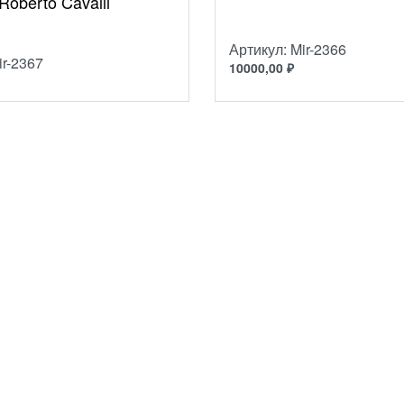
oberto Cavalli
Артикул: Mir-2366
ir-2367
10000,00
₽