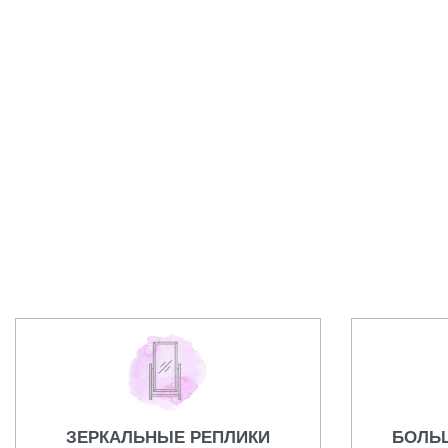
Часы Gucci.
Браслет B
59000,00
₽
17500,00
₽
ЗЕРКАЛЬНЫЕ РЕПЛИКИ
БОЛЬ