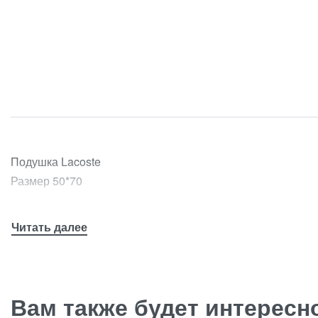
Подушка Lacoste
Размер 50*70
Вам также будет интерес