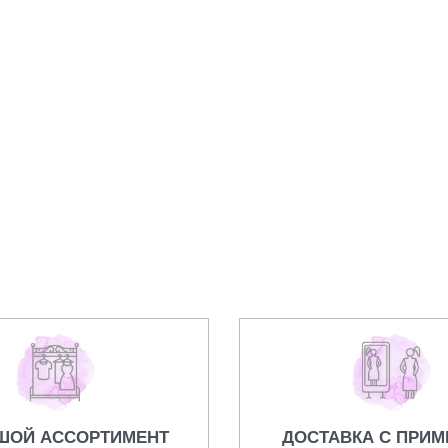
vlgari
Часы Gucci.
29000,00
₽
ШОЙ АССОРТИМЕНТ
ДОСТАВКА С ПРИМ