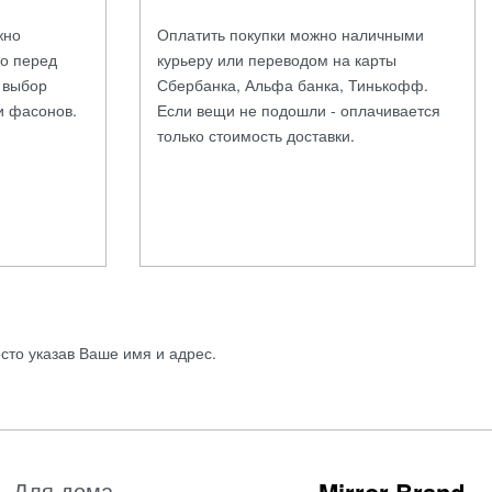
жно
Оплатить покупки можно наличными
во перед
курьеру или переводом на карты
а выбор
Сбербанка, Альфа банка, Тинькофф.
и фасонов.
Если вещи не подошли - оплачивается
только стоимость доставки.
осто указав Ваше имя и адрес.
Для дома