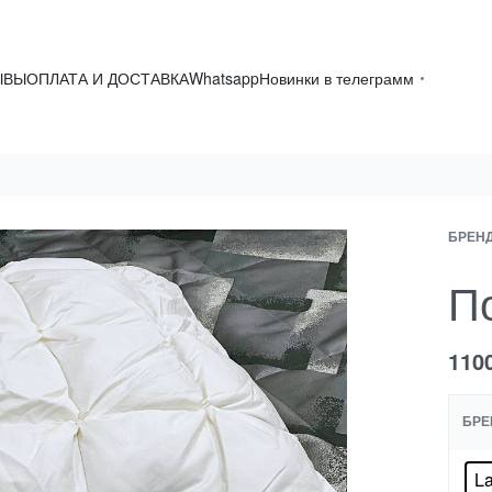
ЫВЫ
ОПЛАТА И ДОСТАВКА
Whatsapp
Новинки в телеграмм
БРЕН
П
110
БРЕ
La