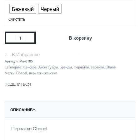
Бежевый
Черный
Очистить
В корзину
В Избранное
Артикул:
Mir-6185
Категорий:
Женское
,
Аксессуары
,
Бренды
,
Перчатки, варежки
,
Chanel
Метки:
Chanel
,
перчатки женские
ПОДЕЛИТЬСЯ
ОПИСАНИЕ
Перчатки Chanel