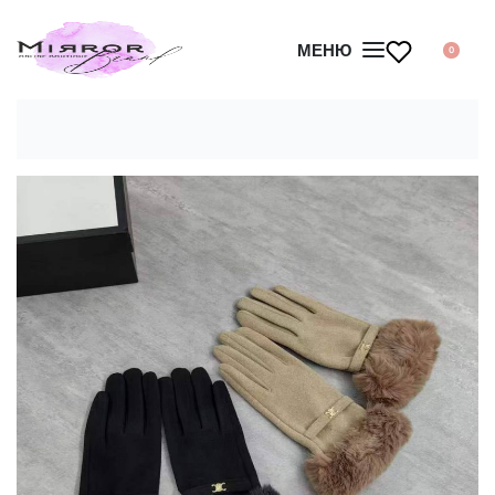
МЕНЮ
0