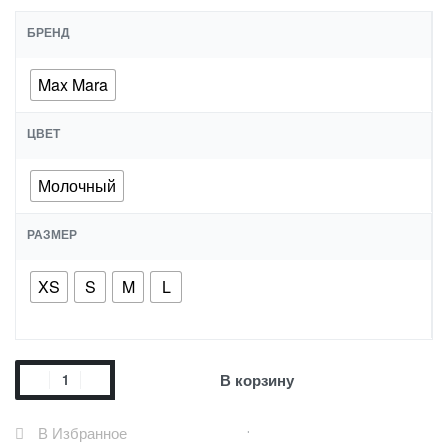
БРЕНД
Max Mara
ЦВЕТ
Молочный
РАЗМЕР
XS
S
M
L
В корзину
В Избранное