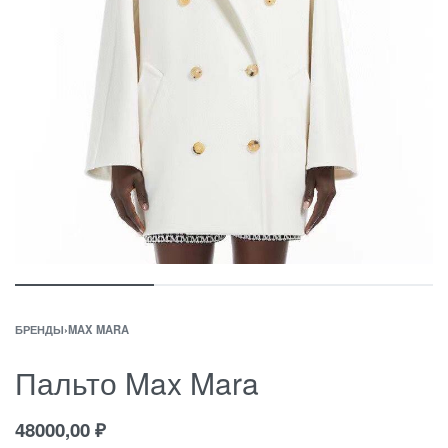
БРЕНДЫ
›
MAX MARA
Пальто Max Mara
48000,00
₽