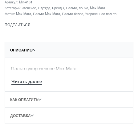
Артикул:
Mir-4161
Категорий:
Женское
,
Одежда
,
Бренды
,
Пальто, пончо
,
Max Mara
Метки:
Max Mara
,
Пальто Max Mara
,
Пальто белое
,
Укороченное пальто
ПОДЕЛИТЬСЯ
ОПИСАНИЕ
Пальто укороченное Max Mara
КАК ОПЛАТИТЬ
ДОСТАВКА