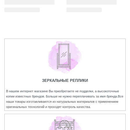
ЗЕРКАЛЬНЫЕ РЕПЛИКИ
В нашем интернет магазине Вы приобретаете не подделки, а высокоточные
копии известных брендов. Больше не нужно переплачивать за имя бренда.Все
наши товары изготавливаются из натуральных материалов с применением
оригинальных технологий и проходят контроль качества.