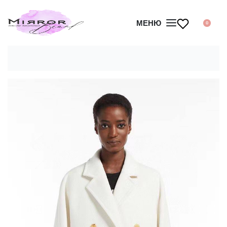
МЕНЮ
0