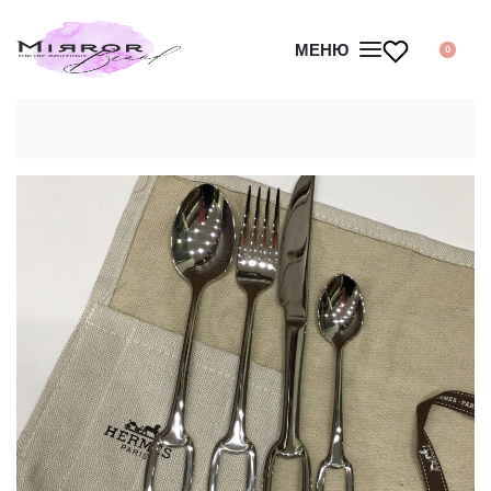
МЕНЮ
0