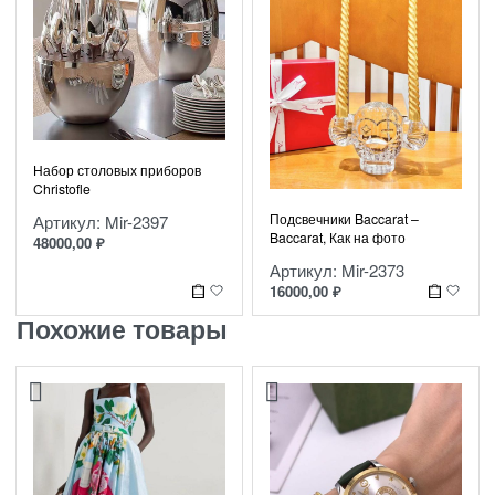
Набор столовых приборов
Christofle
Подсвечники Baccarat –
Артикул: Mir-2397
Baccarat, Как на фото
48000,00
₽
Артикул: Mir-2373
16000,00
₽
Похожие товары