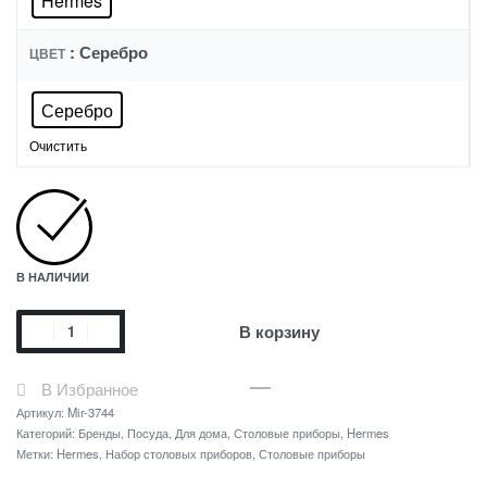
Hermes
: Серебро
ЦВЕТ
Серебро
Очистить
В НАЛИЧИИ
В корзину
В Избранное
Артикул:
Mir-3744
Категорий:
Бренды
,
Посуда
,
Для дома
,
Столовые приборы
,
Hermes
Метки:
Hermes
,
Набор столовых приборов
,
Столовые приборы