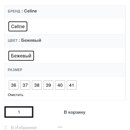
: Celine
БРЕНД
Celine
: Бежевый
ЦВЕТ
Бежевый
РАЗМЕР
36
37
38
39
40
41
Очистить
В корзину
В Избранное