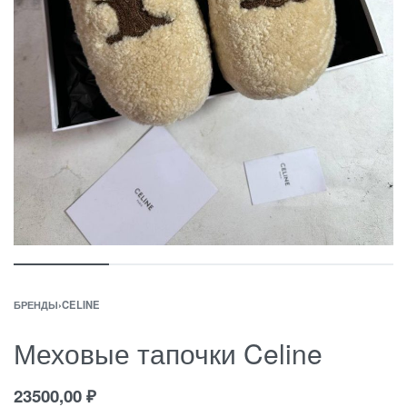
БРЕНДЫ
›
CELINE
Меховые тапочки Celine
23500,00
₽