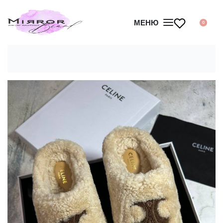
МЕНЮ
0