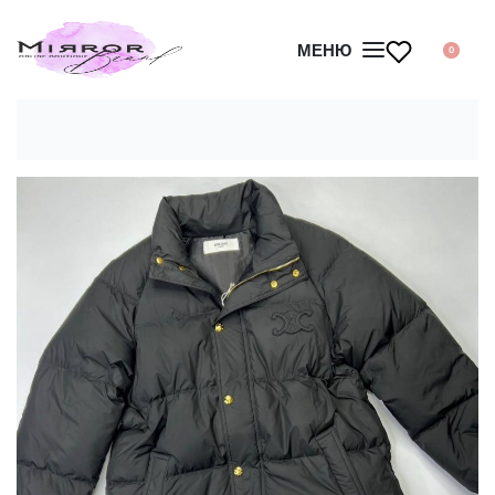
МЕНЮ
0