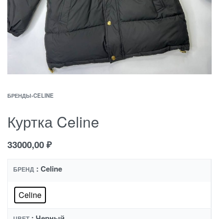
БРЕНДЫ
›
CELINE
Куртка Celine
33000,00
₽
: Celine
БРЕНД
Celine
: Черный
ЦВЕТ