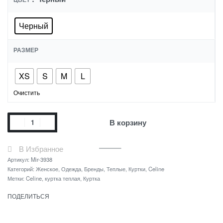
Черный
РАЗМЕР
XS
S
M
L
Очистить
В корзину
В Избранное
Артикул:
Mir-3938
Категорий:
Женское
,
Одежда
,
Бренды
,
Теплые
,
Куртки
,
Celine
Метки:
Celine
,
куртка теплая
,
Куртка
ПОДЕЛИТЬСЯ