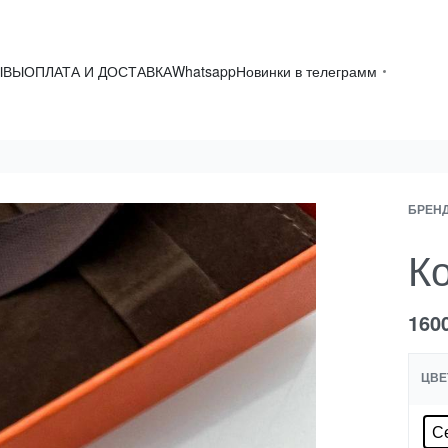
ЫВЫ
ОПЛАТА И ДОСТАВКА
Whatsapp
Новинки в телеграмм
БРЕН
К
160
ЦВЕ
С