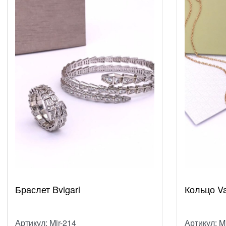
Браслет Bvlgari
Кольцо Va
Артикул: Mir-214
Артикул: M