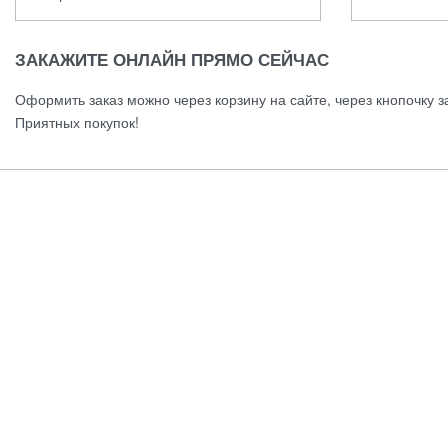
ЗАКАЖИТЕ ОНЛАЙН ПРЯМО СЕЙЧАС
Оформить заказ можно через корзину на сайте, через кнопочку з
Приятных покупок!
Женское
Аксессуары
Обувь
Одежда
Сумки
Ювелирные украшения