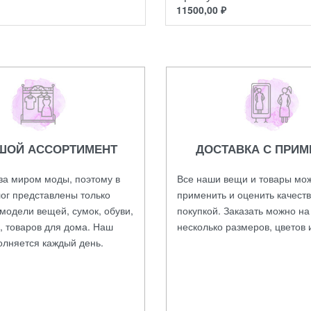
11500,00
₽
ШОЙ АССОРТИМЕНТ
ДОСТАВКА С ПРИМ
за миром моды, поэтому в
Все наши вещи и товары мо
ог представлены только
применить и оценить качест
модели вещей, сумок, обуви,
покупкой. Заказать можно н
, товаров для дома. Наш
несколько размеров, цветов 
олняется каждый день.