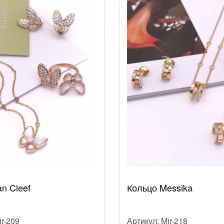
n Cleef
Кольцо Messika
ir-209
Артикул: Mir-218