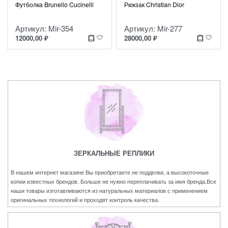
Футболка Brunello Cucinelli
Рюкзак Christian Dior
Артикул: Mir-354
Артикул: Mir-277
12000,00
₽
28000,00
₽
ЗЕРКАЛЬНЫЕ РЕПЛИКИ
В нашем интернет магазине Вы приобретаете не подделки, а высокоточные
копии известных брендов. Больше не нужно переплачивать за имя бренда.Все
наши товары изготавливаются из натуральных материалов с применением
оригинальных технологий и проходят контроль качества.