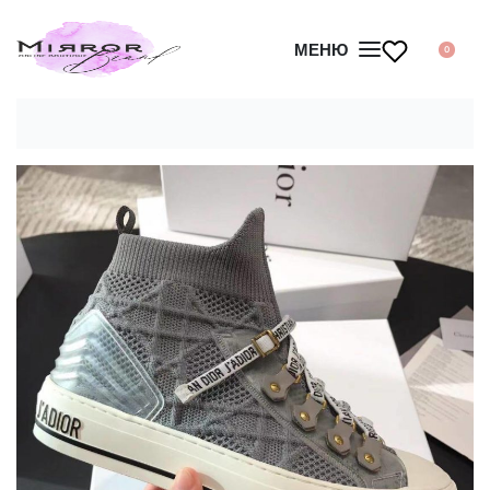
МЕНЮ
0