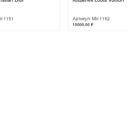
ir-1151
Артикул: Mir-1152
15000,00
₽