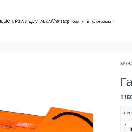
ЫВЫ
ОПЛАТА И ДОСТАВКА
Whatsapp
Новинки в телеграмм
БРЕН
Г
115
БРЕ
H