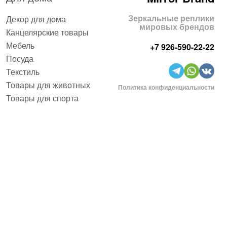
Зеркальные реплики
Декор для дома
мировых брендов
Канцелярские товары
Мебель
+7 926-590-22-22
Посуда
Текстиль
Товары для животных
Политика конфиденциальности
Товары для спорта