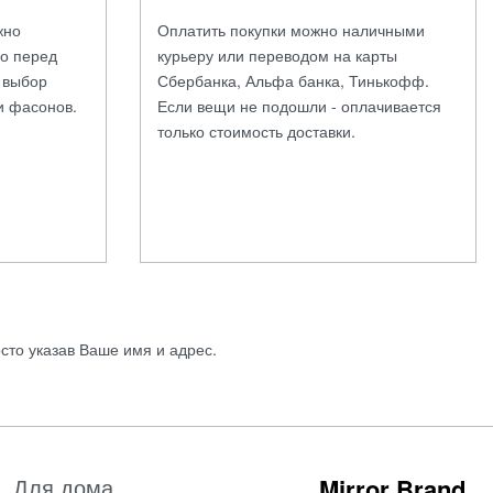
жно
Оплатить покупки можно наличными
во перед
курьеру или переводом на карты
а выбор
Сбербанка, Альфа банка, Тинькофф.
и фасонов.
Если вещи не подошли - оплачивается
только стоимость доставки.
осто указав Ваше имя и адрес.
Для дома
Mirror Brand