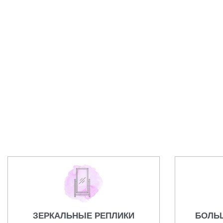
Кольцо Bvlgari
Подвеска
13500,00
₽
13500,00
₽
ЗЕРКАЛЬНЫЕ РЕПЛИКИ
БОЛЬ