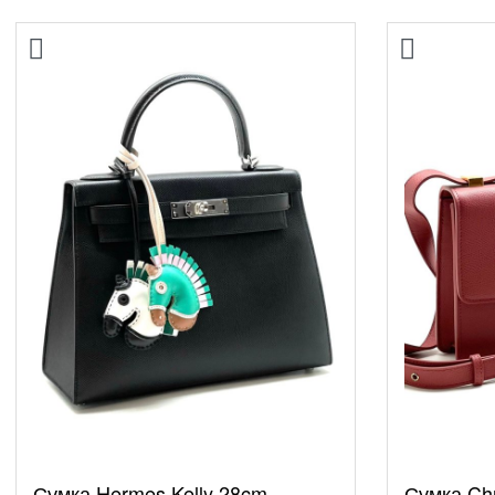
Сумка Hermes Kelly 28cm
Сумка Chr