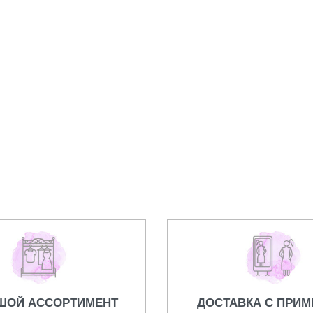
 Van Cleef
Браслет Van Cleef
10000,00
₽
ШОЙ АССОРТИМЕНТ
ДОСТАВКА С ПРИМ