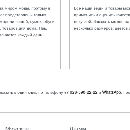
за миром моды, поэтому в
Все наши вещи и товары мо
ог представлены только
применить и оценить качест
модели вещей, сумок, обуви,
покупкой. Заказать можно н
, товаров для дома. Наш
несколько размеров, цветов 
олняется каждый день.
аказать в один клик, по телефону
+7 926-590-22-22
и
WhatsApp
, пр
Мужское
Детям