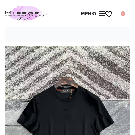
МЕНЮ
0