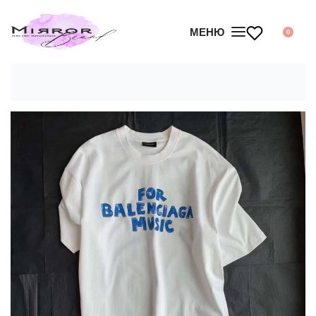
МЕНЮ
0