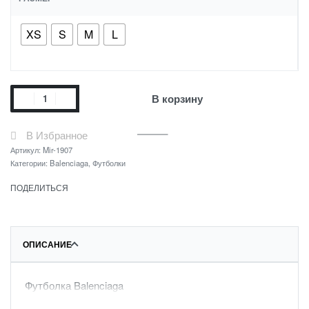
XS
S
M
L
В корзину
В Избранное
Артикул:
Mir-1907
Категории:
Balenciaga
,
Футболки
ПОДЕЛИТЬСЯ
ОПИСАНИЕ
Футболка Balenciaga