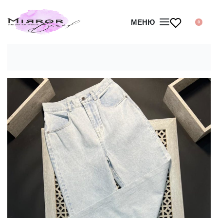
МЕНЮ
0