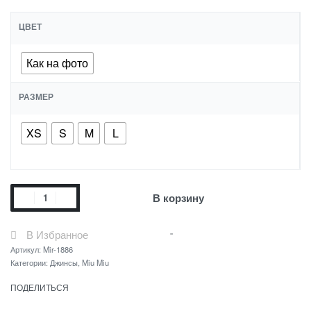
ЦВЕТ
Как на фото
РАЗМЕР
XS
S
M
L
В корзину
В Избранное
Артикул:
Mir-1886
Категории:
Джинсы
,
Miu Miu
ПОДЕЛИТЬСЯ