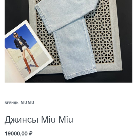
БРЕНДЫ
›
MIU MIU
Джинсы Miu Miu
19000,00
₽