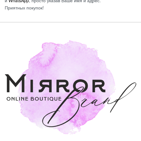
и
WhatsApp
, просто указав Ваше имя и адрес.
Приятных покупок!