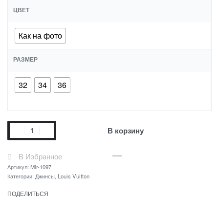
ЦВЕТ
Как на фото
РАЗМЕР
32
34
36
В корзину
В Избранное
Артикул:
Mir-1097
Категории:
Джинсы
,
Louis Vuitton
ПОДЕЛИТЬСЯ