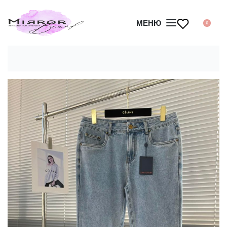
МЕНЮ
0