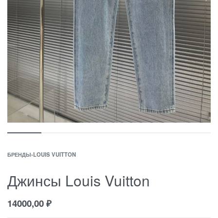
БРЕНДЫ
›
LOUIS VUITTON
Джинсы Louis Vuitton
14000,00
₽