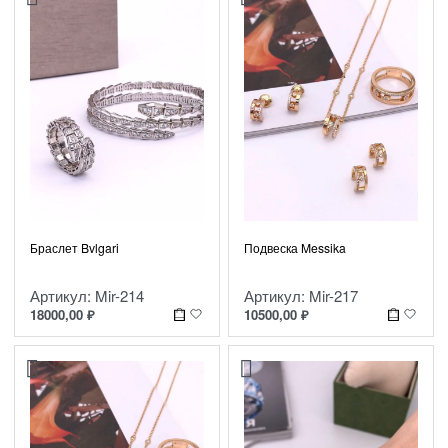
Браслет Bvlgari
Подвеска Messika
Артикул: Mir-214
Артикул: Mir-217
18000,00
₽
10500,00
₽