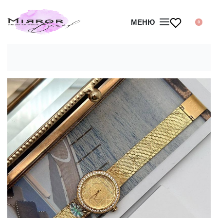
МЕНЮ
0