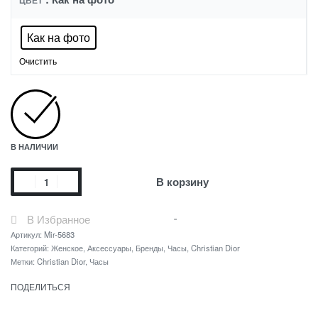
ЦВЕТ
Как на фото
Очистить
В НАЛИЧИИ
В корзину
В Избранное
Артикул:
Mir-5683
Категорий:
Женское
,
Аксессуары
,
Бренды
,
Часы
,
Christian Dior
Метки:
Christian Dior
,
Часы
ПОДЕЛИТЬСЯ