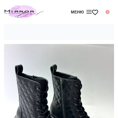
МЕНЮ
0