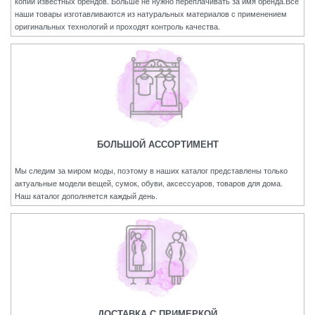
копии известных брендов. Больше не нужно переплачивать за имя бренда.Все
наши товары изготавливаются из натуральных материалов с применением
оригинальных технологий и проходят контроль качества.
БОЛЬШОЙ АССОРТИМЕНТ
Мы следим за миром моды, поэтому в наших каталог представлены только
актуальные модели вещей, сумок, обуви, аксессуаров, товаров для дома.
Наш каталог дополняется каждый день.
ДОСТАВКА С ПРИМЕРКОЙ