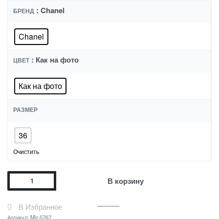
: Chanel
БРЕНД
Chanel
: Как на фото
ЦВЕТ
Как на фото
РАЗМЕР
36
Очистить
В корзину
В Избранное
Артикул:
Mir-5767